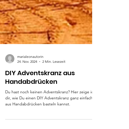
marialeonautorin
24. Nov. 2024
2 Min. Lesezeit
DIY Adventskranz aus
Handabdrücken
Du hast noch keinen Adventskranz? Hier zeige ich
dir, wie Du einen DIY Adventskranz ganz einfach
aus Handabdrücken basteln kannst.