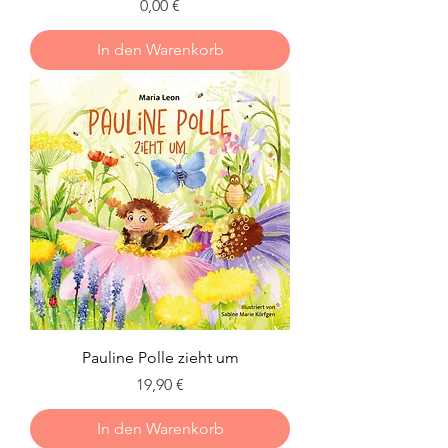
Preis
0,00 €
In den Warenkorb
Pauline Polle zieht um
Preis
19,90 €
In den Warenkorb