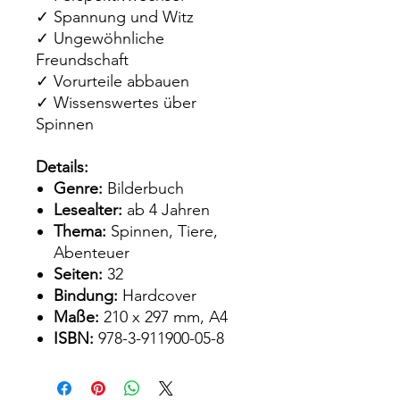
✓ Spannung und Witz
✓ Ungewöhnliche
Freundschaft
✓ Vorurteile abbauen
✓ Wissenswertes über
Spinnen
Details:
Genre:
Bilderbuch
Lesealter:
ab 4 Jahren
Thema:
Spinnen, Tiere,
Abenteuer
Seiten:
32
Bindung:
Hardcover
Maße:
210 x 297 mm, A4
ISBN:
978-3-911900-05-8