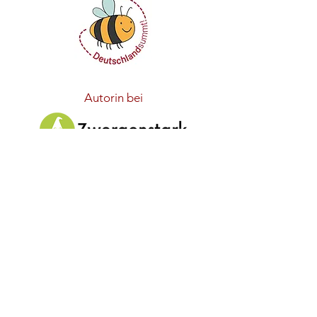
Autorin bei
Schneller Versand