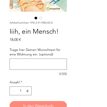
Artikelnummer: 978-3-911900-05-8
Iiih, ein Mensch!
Preis
18,00 €
Trage hier Deinen Wunschtext für
eine Widmung ein. (optional)
0/500
Anzahl
*
In den Warenkorb