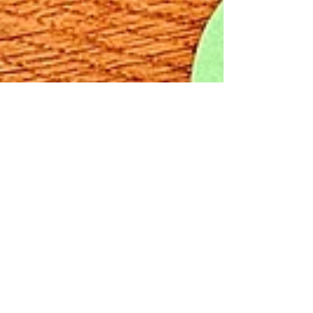
marialeonautorin