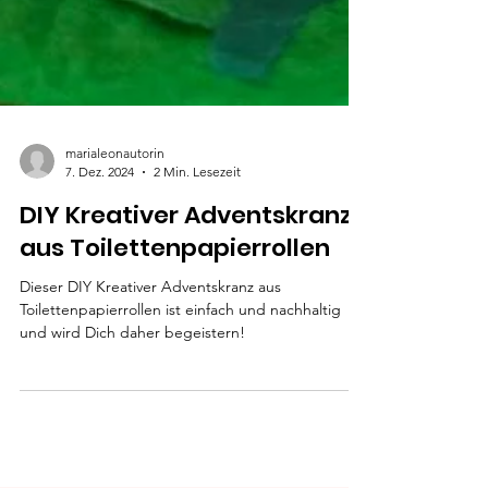
marialeonautorin
7. Dez. 2024
2 Min. Lesezeit
DIY Kreativer Adventskranz
aus Toilettenpapierrollen
Dieser DIY Kreativer Adventskranz aus
Toilettenpapierrollen ist einfach und nachhaltig
und wird Dich daher begeistern!