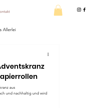
ontakt
s Allerlei
 Adventskranz
apierrollen
kranz aus
fach und nachhaltig und wird