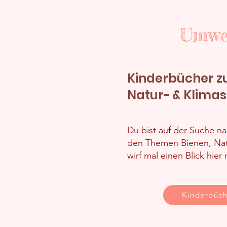
Umwe
Kinderbücher 
Natur- & Klima
Du bist auf der Suche n
den Themen Bienen, Nat
wirf mal einen Blick hier 
Kinderbüch