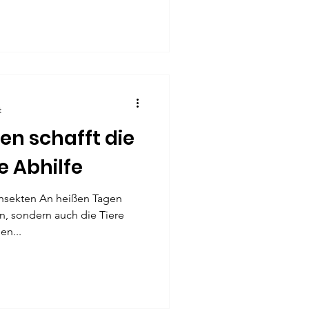
t
en schafft die
e Abhilfe
Insekten An heißen Tagen
n, sondern auch die Tiere
en...