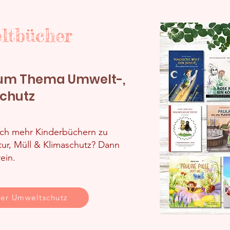
ltbücher
zum Thema Umwelt-,
schutz
ach mehr Kinderbüchern zu
ur, Müll & Klimaschutz? Dann
rein.
er Umweltschutz