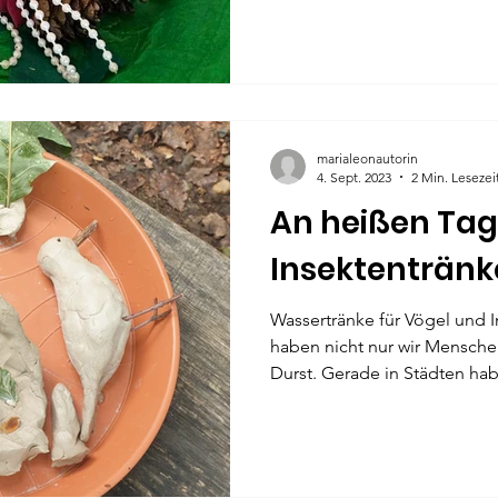
marialeonautorin
4. Sept. 2023
2 Min. Lesezei
An heißen Tag
Insektentränk
Wassertränke für Vögel und 
haben nicht nur wir Mensche
Durst. Gerade in Städten hab