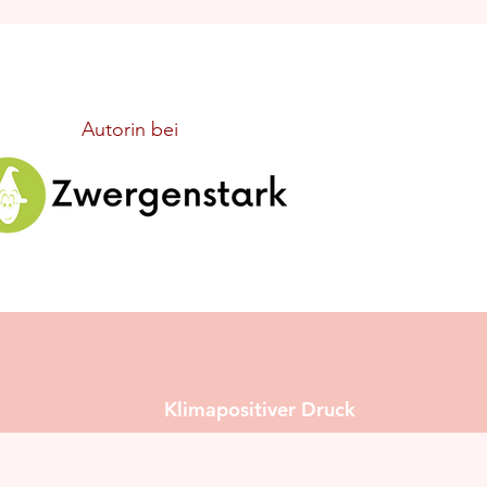
Autorin bei
Klimapositiver Druck