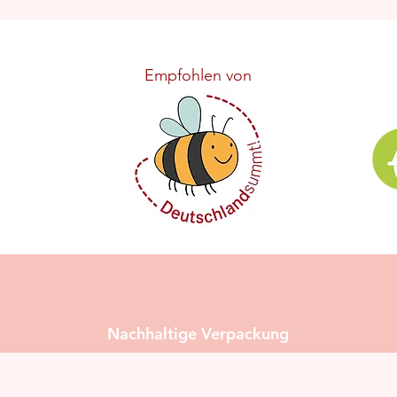
Empfohlen von
Nachhaltige Verpackung