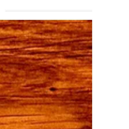
Toilettenpapierrollen ist einfach und nachhaltig
und wird Dich daher begeistern!