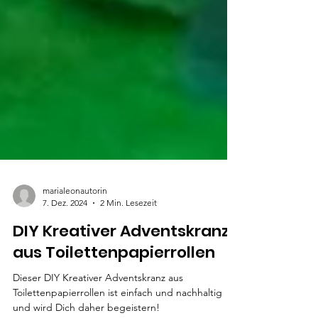
marialeonautorin
7. Dez. 2024
2 Min. Lesezeit
DIY Kreativer Adventskranz
aus Toilettenpapierrollen
Dieser DIY Kreativer Adventskranz aus