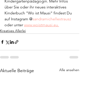
Kindergartenpädagogin. Mehr Infos 
über Sie oder ihr neues interaktives 
Kinderbuch "Wo ist Mausi" findest Du 
auf Instagram @
sandramichellestrausz
oder unter 
www.woistmausi.eu.
Kreatives Allerlei
Alle ansehen
Aktuelle Beiträge