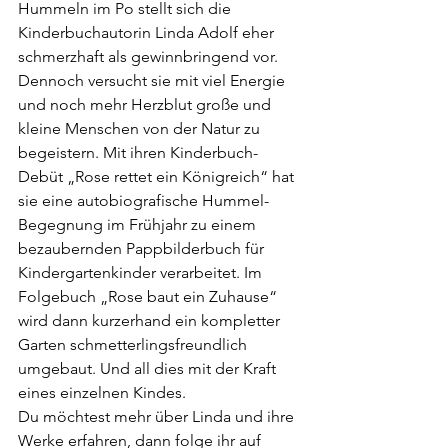
Hummeln im Po stellt sich die 
Kinderbuchautorin Linda Adolf eher 
schmerzhaft als gewinnbringend vor. 
Dennoch versucht sie mit viel Energie 
und noch mehr Herzblut große und 
kleine Menschen von der Natur zu 
begeistern. Mit ihren Kinderbuch-
Debüt „Rose rettet ein Königreich“ hat 
sie eine autobiografische Hummel-
Begegnung im Frühjahr zu einem 
bezaubernden Pappbilderbuch für 
Kindergartenkinder verarbeitet. Im 
Folgebuch „Rose baut ein Zuhause“ 
wird dann kurzerhand ein kompletter 
Garten schmetterlingsfreundlich 
umgebaut. Und all dies mit der Kraft 
eines einzelnen Kindes.
Du möchtest mehr über Linda und ihre 
Werke erfahren, dann folge ihr auf 