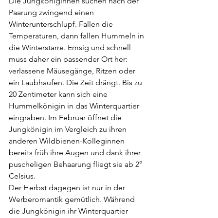
Die Jungköniginnen suchen nach der 
Paarung zwingend einen 
Winterunterschlupf. Fallen die 
Temperaturen, dann fallen Hummeln in 
die Winterstarre. Emsig und schnell 
muss daher ein passender Ort her: 
verlassene Mäusegänge, Ritzen oder 
ein Laubhaufen. Die Zeit drängt. Bis zu 
20 Zentimeter kann sich eine 
Hummelkönigin in das Winterquartier 
eingraben. Im Februar öffnet die 
Jungkönigin im Vergleich zu ihren 
anderen Wildbienen-Kolleginnen 
bereits früh ihre Augen und dank ihrer 
puscheligen Behaarung fliegt sie ab 2° 
Celsius.
Der Herbst dagegen ist nur in der 
Werberomantik gemütlich. Während 
die Jungkönigin ihr Winterquartier 