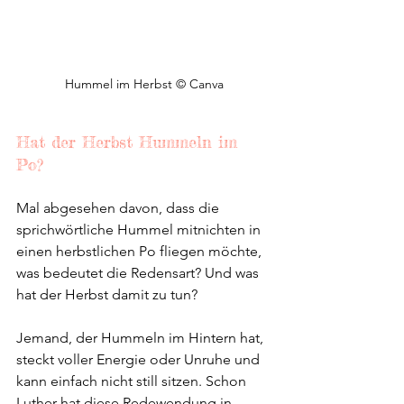
Hummel im Herbst © Canva
Hat der Herbst Hummeln im 
Po? 
Mal abgesehen davon, dass die 
sprichwörtliche Hummel mitnichten in 
einen herbstlichen Po fliegen möchte, 
was bedeutet die Redensart? Und was 
hat der Herbst damit zu tun?
Jemand, der Hummeln im Hintern hat, 
steckt voller Energie oder Unruhe und 
kann einfach nicht still sitzen. Schon 
Luther hat diese Redewendung in 