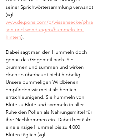
seiner Sprichwörtersammlung verwandt 
(vgl. 
www.de.pons.com/p/wissensecke/phra
sen-und-wendungen/hummeln-im-
hintern
). 
Dabei sagt man den Hummeln doch 
genau das Gegenteil nach. Sie 
brummen und summen und wirken 
doch so überhaupt nicht hibbelig. 
Unsere pummeligen Wildbienen 
empfinden wir meist als herrlich 
entschleunigend. Sie hummeln von 
Blüte zu Blüte und sammeln in aller 
Ruhe den Pollen als Nahrungsmittel für 
ihre Nachkommen ein. Dabei bestäubt 
eine einzige Hummel bis zu 4.000 
Blüten täglich (vgl. 