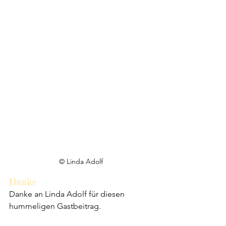
© Linda Adolf
Danke
Danke an Linda Adolf für diesen 
hummeligen Gastbeitrag. 