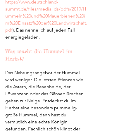
https://www.deutschland-
summt.de/files/media_ds/pdfs/2019/H
ummeln%20und%20Mauerbienen%20i
m%20Einsatz%20der%20Landwirtschaft.
pdf
). Das nenne ich auf jeden Fall 
energiegeladen.
Was macht die Hummel im 
Herbst?
Das Nahrungsangebot der Hummel 
wird weniger. Die letzten Pflanzen wie 
die Astern, die Besenheide, der 
Löwenzahn oder das Gänseblümchen 
gehen zur Neige. Entdeckst du im 
Herbst eine besonders pummelig-
große Hummel, dann hast du 
vermutlich eine echte Königin 
gefunden. Fachlich schön klingt der 