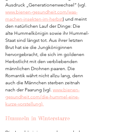
Ausdruck „Generationenwechsel“ (vgl. 
www.bienen-gesundheit.com/was-
machen-insekten-im-herbst
) und meint 
den natürlichen Lauf der Dinge: Die 
alte Hummelkönigin sowie ihr Hummel-
Staat sind längst tot. Aus ihrer letzten 
Brut hat sie die Jungköniginnen 
hervorgebracht, die sich im goldenen 
Herbstlicht mit den verbliebenden 
männlichen Drohnen paaren. Die 
Romantik währt nicht allzu lang, denn 
auch die Männchen sterben zeitnah 
nach der Paarung (vgl. 
www.bienen-
gesundheit.com/die-hummel-eine-
kurze-vorstellung).
Hummeln in Winterstarre