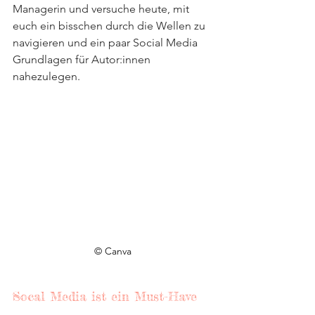
Managerin und versuche heute, mit 
euch ein bisschen durch die Wellen zu 
navigieren und ein paar Social Media 
Grundlagen für Autor:innen 
nahezulegen.
© Canva
Socal Media ist ein Must-Have