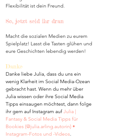
Flexibilität ist dein Freund.
So, jetzt seid ihr dran
Macht die sozialen Medien zu eurem 
Spielplatz! Lasst die Tasten glühen und 
eure Geschichten lebendig werden!
Danke
Danke liebe Julia, dass du uns ein 
wenig Klarheit im Social Media-Ozean 
gebracht hast. Wenn du mehr über 
Julia wissen oder ihre Social Media 
Tipps einsaugen möchtest, dann folge 
ihr gern auf Instagram auf 
Julia | 
Fantasy & Social Media Tipps für 
Bookies (@julia.arling.autorin) • 
Instagram-Fotos und -Videos
.