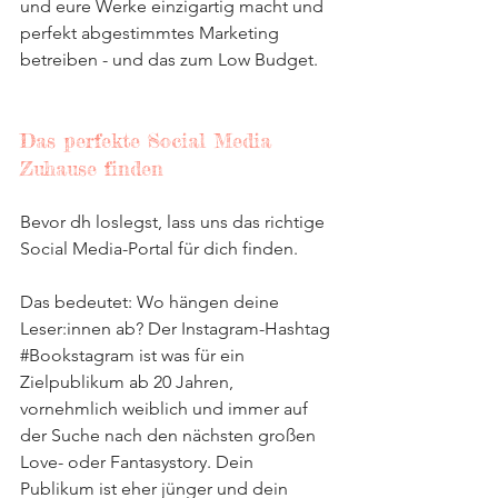
und eure Werke einzigartig macht und 
perfekt abgestimmtes Marketing 
betreiben - und das zum Low Budget.
Das perfekte Social Media 
Zuhause finden
Bevor dh loslegst, lass uns das richtige 
Social Media-Portal für dich finden.
Das bedeutet: Wo hängen deine 
Leser:innen ab? Der Instagram-Hashtag 
#Bookstagram
 ist was für ein 
Zielpublikum ab 20 Jahren, 
vornehmlich weiblich und immer auf 
der Suche nach den nächsten großen 
Love- oder Fantasystory. Dein 
Publikum ist eher jünger und dein 