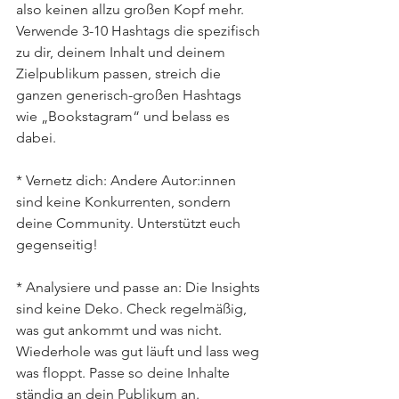
also keinen allzu großen Kopf mehr. 
Verwende 3-10 Hashtags die spezifisch 
zu dir, deinem Inhalt und deinem 
Zielpublikum passen, streich die 
ganzen generisch-großen Hashtags 
wie „Bookstagram“ und belass es 
dabei.
* Vernetz dich: Andere Autor:innen 
sind keine Konkurrenten, sondern 
deine Community. Unterstützt euch 
gegenseitig!
* Analysiere und passe an: Die Insights 
sind keine Deko. Check regelmäßig, 
was gut ankommt und was nicht. 
Wiederhole was gut läuft und lass weg 
was floppt. Passe so deine Inhalte 
ständig an dein Publikum an. 